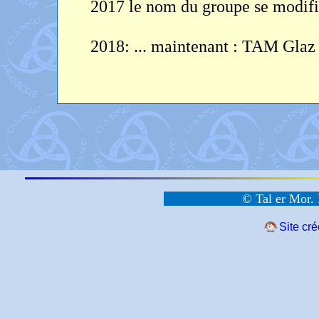
2017 le nom du groupe se modif
2018: ... maintenant : TAM Glaz
© Tal er Mor. 
Site cr