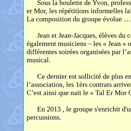
Sous la houlette de Yvon, professe
er Mor, les répétitions informelles la
La composition du groupe évolue … 
Jean et Jean-Jacques, élèves du cou
également musiciens – les « Jean » o
différentes soirées organisées par l’a
musical.
Ce dernier est sollicité de plus en
l’association, les 1èrs contrats arriv
C’est ainsi que nait le « Tal Er Mor 
En 2013 , le groupe s'enrichit d'un
percussions.