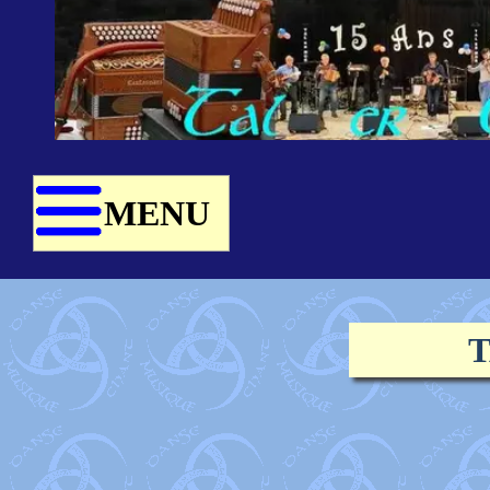
MENU
T