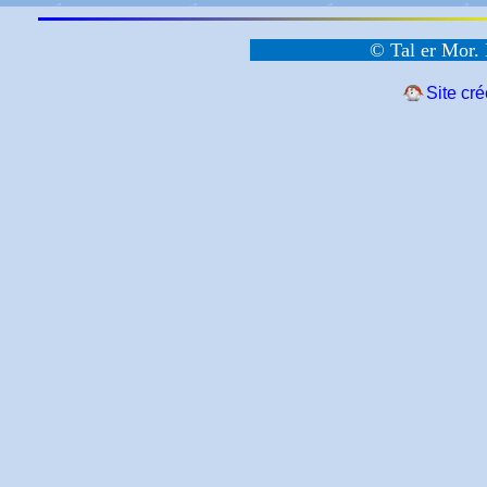
© Tal er Mor. 
Site cr